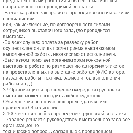
представленными работами и общей тематической
направленностью проводимой выставки.
-Развеска работ, как правило, проводится оплачиваемом
специалистом
или, как исключение, по договоренности силами
сотрудников выставочного зала, где проводится
выставка.
-Во всех случаях оплата за развеску работ
осуществляется лишь после приема выставкомом
выполненной работы, независимо от исполнителя.
-Выставком помогает организаторам конкретной
выставки в работе по размещению авторских этикеток
на представленных на выставке работах (ФИО автора,
название работы, техника, размер и год выполнения
работы и т.д.).
3.9Организацию и проведение очередной групповой
выставки может проводить любой художник
Объединения по поручению председателя, или
правления Объединения.
3.10Ответственный за проведение групповой выставки:
- Заранее решает с руководством выставочного зала все
организационно-
технические вопросы, связанные с проведением