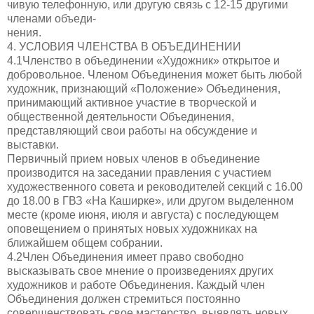
чивую телефонную, или другую связь с 12-15 другими
членами объеди-
нения.
4. УСЛОВИЯ ЧЛЕНСТВА В ОБЪЕДИНЕНИИ
4.1Членство в объединении «Художник» открытое и
добровольное. Членом Объединения может быть любой
художник, признающий «Положение» Объединения,
принимающий активное участие в творческой и
общественной деятельности Объединения,
представляющий свои работы на обсуждение и
выставки.
Первичный прием новых членов в объединение
производится на заседании правления с участием
художественного совета и реководителей секций с 16.00
до 18.00 в ГВЗ «На Каширке», или другом выделенном
месте (кроме июня, июля и августа) с последующем
оповещением о принятых новых художниках на
ближайшем общем собрании.
4.2Член Объединения имеет право свободно
высказывать свое мнение о произведениях других
художников и работе Объединения. Каждый член
Объединения должен стремиться постоянно
совершенствовать свое мастерство, выявлять новых