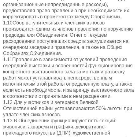
организационные непредвиденные расходы),
предоставляя право правлению при необходимости их
корректировать в промежутках между Собраниями.
1.10Сбор вступительных и членских взносов
производится одним из членов правления по поручению
председателя Объединения. Отчет о текущем
расходовании поступивших средств заслушивается на
очередном заседании правления, а также на Общих
Собраниях Объединения.
1.11Правление в зависимости от условий проведения
очередной выставки и особенностей функционирования
конкретного выставочного зала за монтаж и развеску
работ может устанавливать непосредственным
исполнителям этой работы определенную плату, а также,
если есть необходимость, и за аренду выставочного зала
в соответствии с принятыми в нем расценками.
1.12 Для участников и ветеранов Великой
Отечественной войны устанавливаются 50% льготы при
уплате членских взносов.
1.13 В Объединении функционируют пять секций:
живописи, акварели и графики, декоративно-
прикладного искусства (ДПИ), художественной