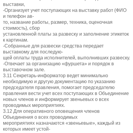
выставки,
-Организует учет поступающих на выставку работ (ФИО
и телефон ав-
то, название работы, размер, техника, оценочная
стоимость), сбор
установленной платы за развеску и заполнение этикеток
к картинам.
-Собранные для развески средства передает
выставкому для последую-
щей оплаты труда исполнителей, выполнивших развеску.
-Отвечает за организацию «фуршета» и порядок в
выставочном зале.
3.11 Секретарь-информатор ведет минимально
необходимую и другую документацию по указанию
председателя правления, помогает председателю
правления вести учет всех поступающих в Объединение
новых членов и информирует звеньевых о всех
проводимых мероприятиях.
3.12 Для оперативного оповещения членов
Объединения о всех проводимых
мероприятиях назначаются «звеньевые», каждый из
которых имеет устой-