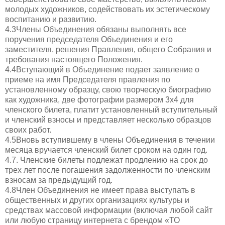
молодых художников, содействовать их эстетическому
воспитанию и развитию.
4.3Члены Объединения обязаны выполнять все
поручения председателя Объединения и его
заместителя, решения Правления, общего Собрания и
требования настоящего Положения.
4.4Вступающий в Объединение подает заявление о
приеме на имя Председателя правления по
установленному образцу, свою творческую биографию
как художника, две фотографии размером 3х4 для
членского билета, платит установленный вступительный
и членский взносы и представляет несколько образцов
своих работ.
4.5Вновь вступившему в члены Объединения в течении
месяца вручается членский билет сроком на один год.
4.7. Членские билеты подлежат продлению на срок до
трех лет после погашения задолженности по членским
взносам за предыдущий год.
4.8Член Объединения не имеет права выступать в
общественных и других организациях культуры и
средствах массовой информации (включая любой сайт
или любую страницу интернета с брендом «ТО