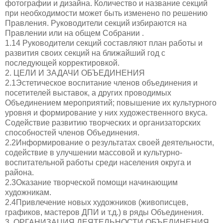
фотографии и дизайна. Количество и название секций
при необходимости может быть изменено по решению
Правления. Руководители секций избираются на
Правлении или на общем Собрании .
1.14 Руководители секций составляют план работы и
развития своих секций на ближайший год с
последующей корректировкой.
2. ЦЕЛИ И ЗАДАЧИ ОБЪЕДИНЕНИЯ
2.1Эстетическое воспитание членов объединения и
посетителей выставок, а других проводимых
Объединением мероприятий; повышение их культурного
уровня и формирование у них художественного вкуса.
Содействие развитию творческих и организаторских
способностей членов Объединения.
2.2Информирование о результатах своей деятельности,
содействие в улучшении массовой и культурно-
воспитательной работы среди населения округа и
района.
2.3Оказание творческой помощи начинающим
художникам.
2.4Привлечение новых художников (живописцев,
графиков, мастеров ДПИ и т.д.) в ряды Объединения.
3. ОРГАНИЗАЦИЯ ДЕЯТЕЛЬНОСТИ ОБЪЕДИНЕНИЯ