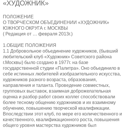
«ХУДОЖНИК»
ПОЛОЖЕНИЕ
О ТВОРЧЕСКОМ ОБЪЕДИНЕНИИ «ХУДОЖНИК»
ЮЖНОГО ОКРУГА г. МОСКВЫ
( Редакция от … февраля 2013г.)
1.ОБЩИЕ ПОЛОЖЕНИЯ
1.1 Добровольное объединение художников, (бывший
любительский клуб «Художник» Советского района
г.Москвы) было создано в 1977г. на базе
государственной студии «Палитра». Оно объединило в
себе истинных любителей изобразительного искусства,
художников разного возраста, образования,
направления и таланта. Проведение совместных,
групповых выставок, взаимная доброжелательная
оценка и разбор работ своих коллег способствовали
более тесному общению художников и их взаимному
обучению, повышению творческой квалификации.
Впоследствии этот клуб, по мере его количественного и
качественного, квалификационного роста, повышения
общего уровня мастерства художников был