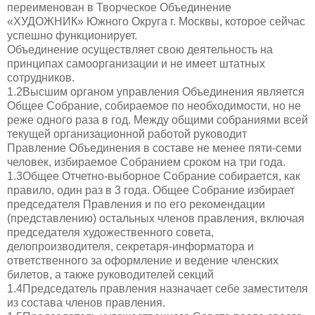
переименован в Творческое Объединение
«ХУДОЖНИК» Южного Округа г. Москвы, которое сейчас
успешно функционирует.
Объединение осуществляет свою деятельность на
принципах самоорганизации и не имеет штатных
сотрудников.
1.2Высшим органом управления Объединения является
Общее Собрание, собираемое по необходимости, но не
реже одного раза в год. Между общими собраниями всей
текущей организационной работой руководит
Правление Объединения в составе не менее пяти-семи
человек, избираемое Собранием сроком на три года.
1.3Общее Отчетно-выборное Собрание собирается, как
правило, один раз в 3 года. Общее Собрание избирает
председателя Правления и по его рекомендации
(представлению) остальных членов правления, включая
председателя художественного совета,
делопроизводителя, секретаря-информатора и
ответственного за оформление и ведение членских
билетов, а также руководителей секций
1.4Председатель правления назначает себе заместителя
из состава членов правления.