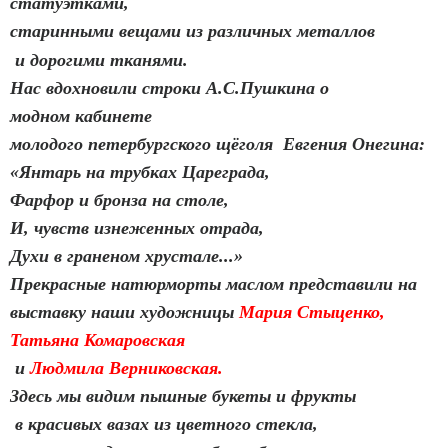
статуэтками,
старинными вещами из различных металлов
и дорогими тканями.
Нас вдохновили строки А.С.Пушкина о
модном кабинете
молодого петербургского щёголя Евгения Онегина:
«Янтарь на трубках Цареграда,
Фарфор и бронза на столе,
И, чувств изнеженных отрада,
Духи в граненом хрустале...»
Прекрасные натюрморты маслом представили на
выставку наши художницы
Мария Стыценко,
Татьяна Комаровская
и
Людмила Верниковская.
Здесь мы видим пышные букеты и фрукты
в красивых вазах из цветного стекла,