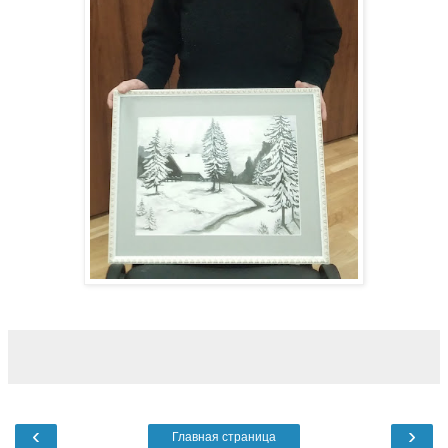
‹
›
Главная страница