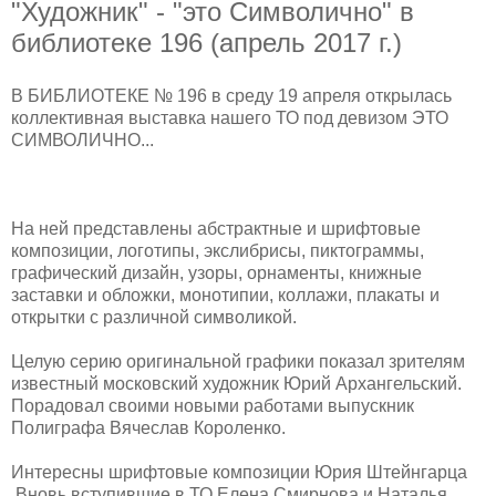
"Художник" - "это Символично" в
библиотеке 196 (апрель 2017 г.)
В БИБЛИОТЕКЕ № 196 в среду 19 апреля открылась
коллективная выставка нашего ТО под девизом ЭТО
СИМВОЛИЧНО...
На ней представлены абстрактные и шрифтовые
композиции, логотипы, экслибрисы, пиктограммы,
графический дизайн, узоры, орнаменты, книжные
заставки и обложки, монотипии, коллажи, плакаты и
открытки с различной символикой.
Целую серию оригинальной графики показал зрителям
известный московский художник Юрий Архангельский.
Порадовал своими новыми работами выпускник
Полиграфа Вячеслав Короленко.
Интересны шрифтовые композиции Юрия Штейнгарца
.Вновь вступившие в ТО Елена Смирнова и Наталья