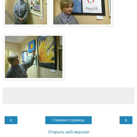
‹
›
Главная страница
Открыть веб-версию