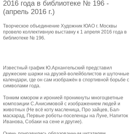
2016 года в библиотеке № 196 -
(апрель 2016 г.)
Творческое объединение Художник ЮАО г. Москвы
провело коллективную выставку к 1 апреля 2016 года в
библиотеке № 196.
Известный график Ю.Архангельский представил
дружеские шаржи на друзей-волейболистов и шуточные
календари, где он сам изображён в спортивной борьбе с
символами года.
Тонким юмором и иронией проникнуты многоцветные
композиции С.Анисимовой с изображением людей и
животных (Не всё коту масленица, Про зайцев, Бал-
маскарад, Первые роботы-поселенцы на Луне, Напиток
Иванова, Собаки на сене и другие).
Очень понравились образованным читателям